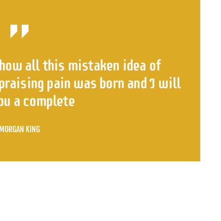
how all this mistaken idea of
raising pain was born and I will
ou a complete
MORGAN KING