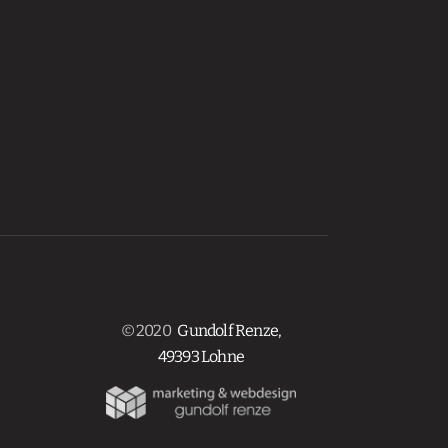
© 2020
Gundolf Renze,
49393 Lohne