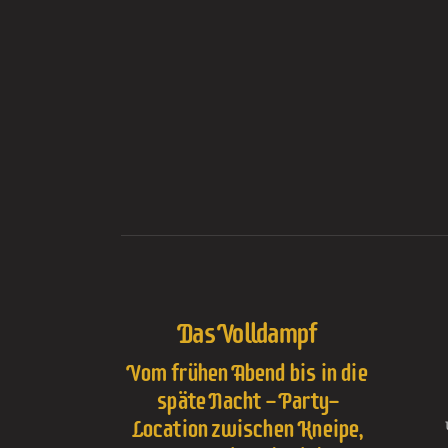
Das Volldampf
Vom frühen Abend bis in die
späte Nacht - Party-
Location zwischen Kneipe,