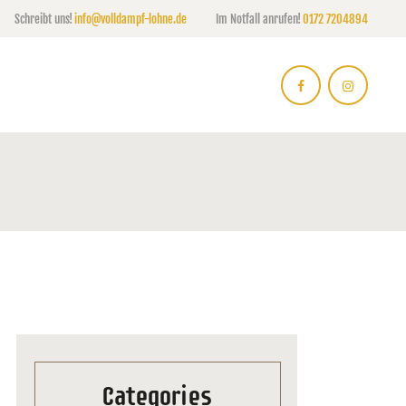
Schreibt uns!
info@volldampf-lohne.de
Im Notfall anrufen!
0172 7204894
Categories