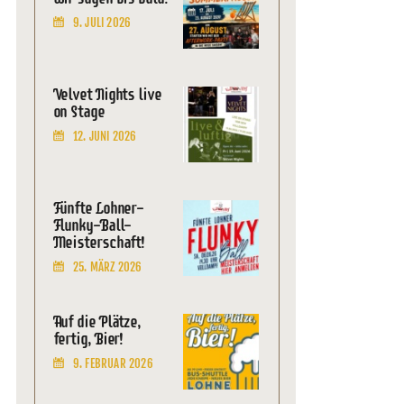
9. JULI 2026
Velvet Nights live
on Stage
12. JUNI 2026
Fünfte Lohner-
Flunky-Ball-
Meisterschaft!
25. MÄRZ 2026
Auf die Plätze,
fertig, Bier!
9. FEBRUAR 2026