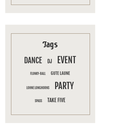
Tags
EVENT
DANCE
DJ
GUTE LAUNE
FLUNKY-BALL
PARTY
LOHNE LONGHORNS
TAKE FIVE
SPASS