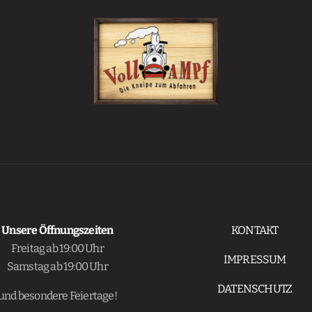
Unsere Öffnungszeiten
KONTAKT
Freitag ab 19:00 Uhr
IMPRESSUM
Samstag ab 19:00 Uhr
DATENSCHUTZ
und besondere Feiertage!