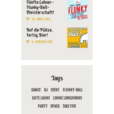
Fünfte Lohner-
Flunky-Ball-
Meisterschaft!
25. MÄRZ 2026
Auf die Plätze,
fertig, Bier!
9. FEBRUAR 2026
Tags
DANCE
DJ
EVENT
FLUNKY-BALL
GUTE LAUNE
LOHNE LONGHORNS
PARTY
SPASS
TAKE FIVE