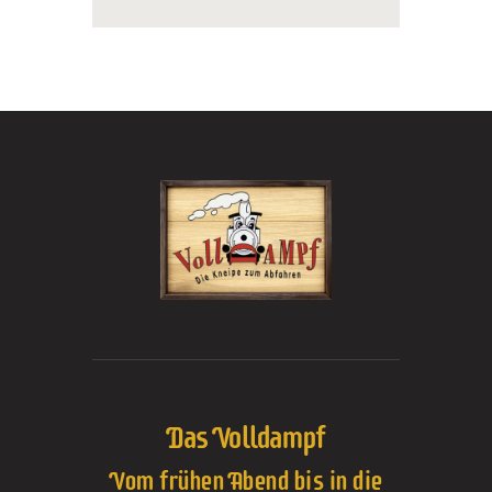
Das Volldampf
Vom frühen Abend bis in die