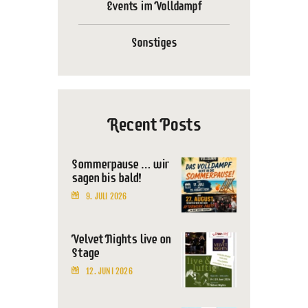
Events im Volldampf
Sonstiges
Recent Posts
Sommerpause … wir
sagen bis bald!
9. JULI 2026
Velvet Nights live on
Stage
12. JUNI 2026