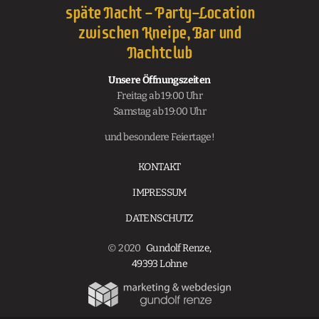
späte Nacht - Party-Location
zwischen Kneipe, Bar und
Nachtclub
Unsere Öffnungszeiten
Freitag ab 19:00 Uhr
Samstag ab 19:00 Uhr
und besondere Feiertage!
KONTAKT
IMPRESSUM
DATENSCHUTZ
© 2020
Gundolf Renze,
49393 Lohne