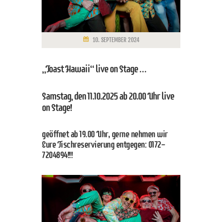
10. SEPTEMBER 2024
„Toast Hawaii“ live on Stage …
Samstag, den 11.10.2025 ab 20.00 Uhr live
on Stage!
geöffnet ab 19.00 Uhr, gerne nehmen wir
Eure Tischreservierung entgegen: 0172-
7204894!!!